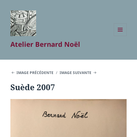
MENU
Atelier Bernard Noël
ET
WIDGETS
IMAGE PRÉCÉDENTE
IMAGE SUIVANTE
Suède 2007